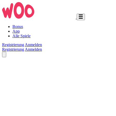
Bonus
App
Alle Spiele
Registrierung
Anmelden
Registrierung
Anmelden