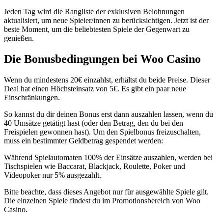
Jeden Tag wird die Rangliste der exklusiven Belohnungen
aktualisiert, um neue Spieler/innen zu berücksichtigen. Jetzt ist der
beste Moment, um die beliebtesten Spiele der Gegenwart zu
genießen.
Die Bonusbedingungen bei Woo Casino
Wenn du mindestens 20€ einzahlst, erhältst du beide Preise. Dieser
Deal hat einen Höchsteinsatz von 5€. Es gibt ein paar neue
Einschränkungen.
So kannst du dir deinen Bonus erst dann auszahlen lassen, wenn du
40 Umsätze getätigt hast (oder den Betrag, den du bei den
Freispielen gewonnen hast). Um den Spielbonus freizuschalten,
muss ein bestimmter Geldbetrag gespendet werden:
Während Spielautomaten 100% der Einsätze auszahlen, werden bei
Tischspielen wie Baccarat, Blackjack, Roulette, Poker und
Videopoker nur 5% ausgezahlt.
Bitte beachte, dass dieses Angebot nur für ausgewählte Spiele gilt.
Die einzelnen Spiele findest du im Promotionsbereich von Woo
Casino.