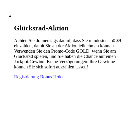
Glücksrad-Aktion
Achten Sie donnerstags darauf, dass Sie mindestens 50 $/€
einzahlen, damit Sie an der Aktion teilnehmen können.
Verwenden Sie den Promo-Code GOLD, wenn Sie am
Glücksrad spielen, und Sie haben die Chance auf einen
Jackpot-Gewinn. Keine Verzögerungen: Ihre Gewinne
können Sie sich sofort auszahlen lassen!
Registrierung
Bonus Holen