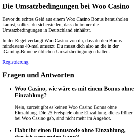
Die Umsatzbedingungen bei Woo Casino
Bevor du echtes Geld aus einem Woo Casino Bonus herausholen
kannst, solltest du sicherstellen, dass du immer die
Umsatzbedingungen in Deutschland einhältst.
In der Regel verlangt Woo Casino von dir, dass du den Bonus
mindestens 40-mal umsetzt. Du musst dich also an die in der
iGaming-Branche üblichen Umsatzbedingungen halten.
Registrierung
Fragen und Antworten
Woo Casino, wie wäre es mit einem Bonus ohne
Einzahlung?
Nein, zurzeit gibt es keinen Woo Casino Bonus ohne
Einzahlung. Die 25 Freispiele ohne Einzahlung, die es früher
bei Woo Casino gab, sind nicht mehr im Angebot.
Habt ihr einen Bonuscode ohne Einzahlung,
den ich verwenden kann?