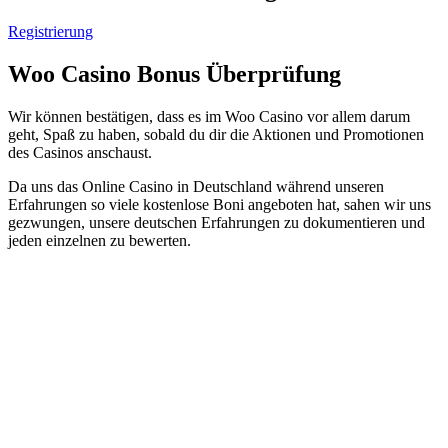
Registrierung
Woo Casino Bonus Überprüfung
Wir können bestätigen, dass es im Woo Casino vor allem darum
geht, Spaß zu haben, sobald du dir die Aktionen und Promotionen
des Casinos anschaust.
Da uns das Online Casino in Deutschland während unseren
Erfahrungen so viele kostenlose Boni angeboten hat, sahen wir uns
gezwungen, unsere deutschen Erfahrungen zu dokumentieren und
jeden einzelnen zu bewerten.