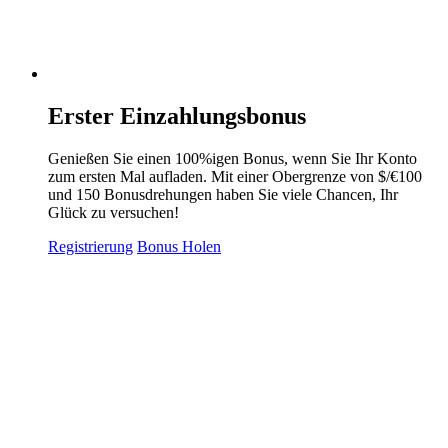
Erster Einzahlungsbonus
Genießen Sie einen 100%igen Bonus, wenn Sie Ihr Konto
zum ersten Mal aufladen. Mit einer Obergrenze von $/€100
und 150 Bonusdrehungen haben Sie viele Chancen, Ihr
Glück zu versuchen!
Registrierung
Bonus Holen