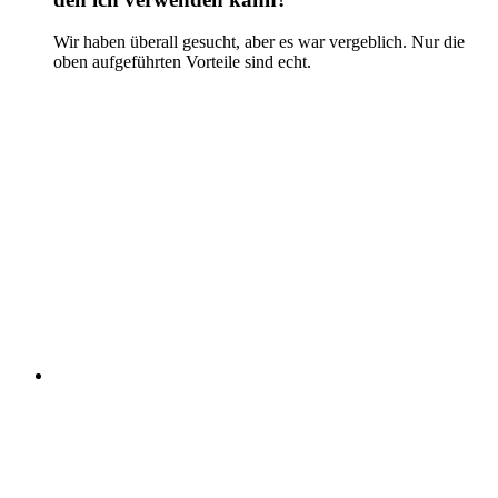
Wir haben überall gesucht, aber es war vergeblich. Nur die
oben aufgeführten Vorteile sind echt.