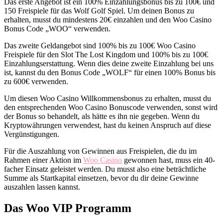
Das erste Angebot ist ein 100% Einzahlungsbonus bis zu 100€ und
150 Freispiele für das Wolf Golf Spiel. Um deinen Bonus zu
erhalten, musst du mindestens 20€ einzahlen und den Woo Casino
Bonus Code „WOO“ verwenden.
Das zweite Geldangebot sind 100% bis zu 100€ Woo Casino
Freispiele für den Slot The Lost Kingdom und 100% bis zu 100€
Einzahlungserstattung. Wenn dies deine zweite Einzahlung bei uns
ist, kannst du den Bonus Code „WOLF“ für einen 100% Bonus bis
zu 600€ verwenden.
Um diesen Woo Casino Willkommensbonus zu erhalten, musst du
den entsprechenden Woo Casino Bonuscode verwenden, sonst wird
der Bonus so behandelt, als hätte es ihn nie gegeben. Wenn du
Kryptowährungen verwendest, hast du keinen Anspruch auf diese
Vergünstigungen.
Für die Auszahlung von Gewinnen aus Freispielen, die du im
Rahmen einer Aktion im
Woo Casino
gewonnen hast, muss ein 40-
facher Einsatz geleistet werden. Du musst also eine beträchtliche
Summe als Startkapital einsetzen, bevor du dir deine Gewinne
auszahlen lassen kannst.
Das Woo VIP Programm