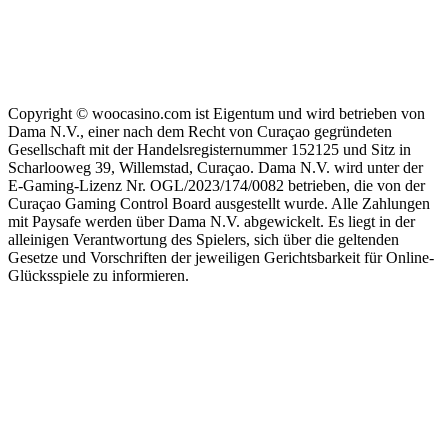
Copyright © woocasino.com ist Eigentum und wird betrieben von
Dama N.V., einer nach dem Recht von Curaçao gegründeten
Gesellschaft mit der Handelsregisternummer 152125 und Sitz in
Scharlooweg 39, Willemstad, Curaçao. Dama N.V. wird unter der
E-Gaming-Lizenz Nr. OGL/2023/174/0082 betrieben, die von der
Curaçao Gaming Control Board ausgestellt wurde. Alle Zahlungen
mit Paysafe werden über Dama N.V. abgewickelt. Es liegt in der
alleinigen Verantwortung des Spielers, sich über die geltenden
Gesetze und Vorschriften der jeweiligen Gerichtsbarkeit für Online-
Glücksspiele zu informieren.